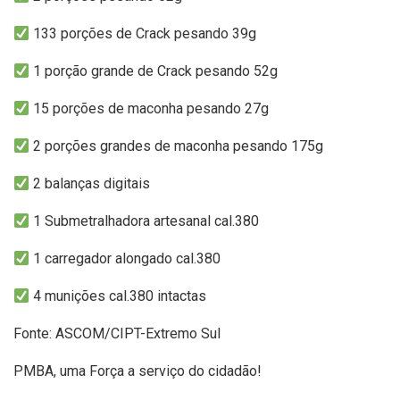
133 porções de Crack pesando 39g
1 porção grande de Crack pesando 52g
15 porções de maconha pesando 27g
2 porções grandes de maconha pesando 175g
2 balanças digitais
1 Submetralhadora artesanal cal.380
⁠1 carregador alongado cal.380
⁠4 munições cal.380 intactas
Fonte: ASCOM/CIPT-Extremo Sul
PMBA, uma Força a serviço do cidadão!