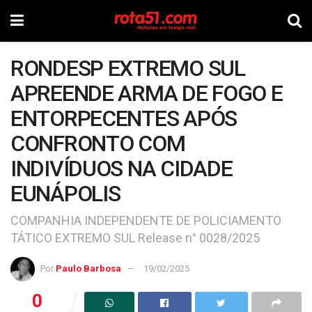
RONDESP EXTREMO SUL
APREENDE ARMA DE FOGO E
ENTORPECENTES APÓS
CONFRONTO COM
INDIVÍDUOS NA CIDADE
EUNÁPOLIS
COMPANHIA INDEPENDENTE DE POLICIAMENTO
TÁTICO EXTREMO SUL Release n° 0028/2025
Por
Paulo Barbosa
19/02/2025
0