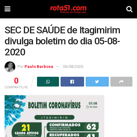
SEC DE SAÚDE de Itagimirim
divulga boletim do dia 05-08-
2020
Por
Paulo Barbosa
06/08/2020
0
COMPARTILHE