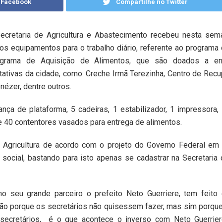
 Facebook
Compartilhe no Twitter
ecretaria de Agricultura e Abastecimento recebeu nesta sem
os equipamentos para o trabalho diário, referente ao programa
grama de Aquisição de Alimentos, que são doados a en
itativas da cidade, como: Creche Irmã Terezinha, Centro de Rec
nézer, dentre outros.
ança de plataforma, 5 cadeiras, 1 estabilizador, 1 impressora
 40 contentores vasados para entrega de alimentos.
e Agricultura de acordo com o projeto do Governo Federal em
 social, bastando para isto apenas se cadastrar na Secretaria
omo seu grande parceiro o prefeito Neto Guerriere, tem feit
 não porque os secretários não quisessem fazer, mas sim porque
 secretários,
é o que acontece o inverso com Neto Guerrier