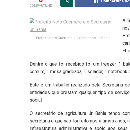
Compartilhe no
COMPARTILHE
A S
nov
Pro
Prefeito Neto Guerriere e o Secretário Jr. Bahia
car
Ebe
Dentre o que foi recebido foi um freezer, 1 bal
comum, 1 mesa gradeada, 1 selador, 1 notebook e
Este é um trabalho realizado pela Secretaria d
entidades que prestam qualquer tipo de serviço
social.
O secretário de agricultura Jr. Bahia tendo c
secretaria o que não foi feito nos últimos anos,
infraestrutura administrativa e apoio aos seus