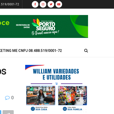
8.519/0001-72
KETING ME CNPJ 08.488.519/0001-72
os
0