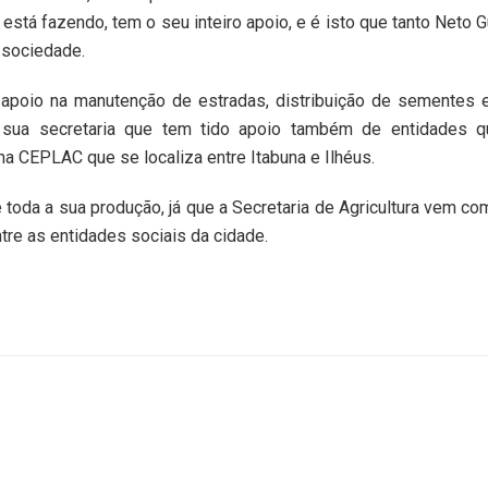
está fazendo, tem o seu inteiro apoio, e é isto que tanto Neto G
a sociedade.
 apoio na manutenção de estradas, distribuição de sementes 
de sua secretaria que tem tido apoio também de entidades 
na CEPLAC que se localiza entre Itabuna e Ilhéus.
r e toda a sua produção, já que a Secretaria de Agricultura vem c
tre as entidades sociais da cidade.