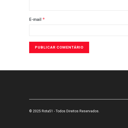
*
E-mail
© 2025 Rota51 - Todos Direitos Reservados.