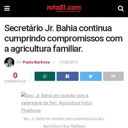
Secretário Jr. Bahia continua
cumprindo compromissos com
a agricultura familiar.
Por
Paulo Barbosa
17/06/2014
0
COMPARTILHE
Sec. Jr. Bahia em reunião com a veterinária da Sec.
Agricultura fotos Pbarbosa