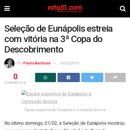
Seleção de Eunápolis estreia
com vitória na 3ª Copa do
Descobrimento
Por
Paulo Barbosa
16/02/2015
0
COMPARTILHE
Equipe esportiva de Eunápolis e comissão técnica
No último domingo, 01/02, a Seleção de Eunápolis mostrou