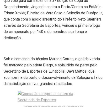
que veio para dar trabalho na 3ª edição da Copa do
Descobrimento. Jogando contra o Porto/Centro no Estádio
Edmar Xavier, Distrito de Vera Cruz, a Seleção de Eunápolis,
que conta com o apoio irrestrito do Prefeito Neto Guerrieri,
através da Secretaria de Esportes, venceu o primeiro jogo
do campeonato por 1×0 e demonstrou sua força e
dedicação.
Sob o comando do técnico Marcos Correa, o gol da vitória
foi marcado pelo atleta Diego, e aplaudido de perto pelo
Secretário de Esportes de Eunápolis, Davi Mattos, que
acompanha de perto o desenvolvimento da Seleção e falou
da satisfação em ver grandes resultados.
Comissão e representantes da Secretaria de