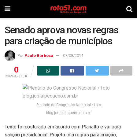
Senado aprova novas regras
para criação de municípios
Por
Paulo Barbosa
07/08/2014
0
COMPARTILHE
Plenário do Congresso Nacional / foto
blog.jornalpequeno.com.br
Texto foi costurado em acordo com Planalto e vai para
sanção presidencial. Projeto cria regras para criação,