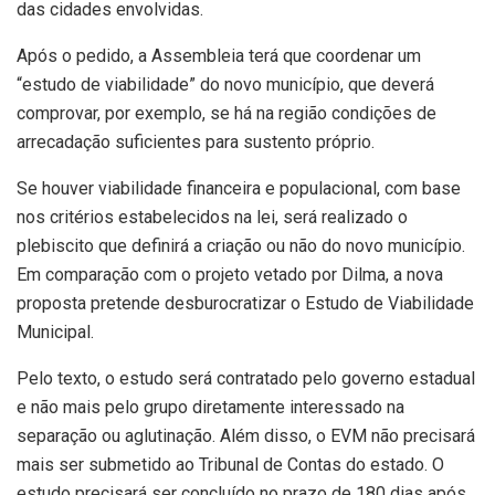
das cidades envolvidas.
Após o pedido, a Assembleia terá que coordenar um
“estudo de viabilidade” do novo município, que deverá
comprovar, por exemplo, se há na região condições de
arrecadação suficientes para sustento próprio.
Se houver viabilidade financeira e populacional, com base
nos critérios estabelecidos na lei, será realizado o
plebiscito que definirá a criação ou não do novo município.
Em comparação com o projeto vetado por Dilma, a nova
proposta pretende desburocratizar o Estudo de Viabilidade
Municipal.
Pelo texto, o estudo será contratado pelo governo estadual
e não mais pelo grupo diretamente interessado na
separação ou aglutinação. Além disso, o EVM não precisará
mais ser submetido ao Tribunal de Contas do estado. O
estudo precisará ser concluído no prazo de 180 dias após