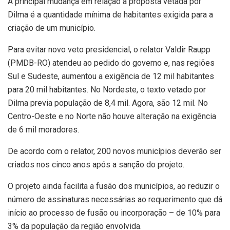
A principal mudança em relação à proposta vetada por
Dilma é a quantidade mínima de habitantes exigida para a
criação de um município.
Para evitar novo veto presidencial, o relator Valdir Raupp
(PMDB-RO) atendeu ao pedido do governo e, nas regiões
Sul e Sudeste, aumentou a exigência de 12 mil habitantes
para 20 mil habitantes. No Nordeste, o texto vetado por
Dilma previa população de 8,4 mil. Agora, são 12 mil. No
Centro-Oeste e no Norte não houve alteração na exigência
de 6 mil moradores.
De acordo com o relator, 200 novos municípios deverão ser
criados nos cinco anos após a sanção do projeto.
O projeto ainda facilita a fusão dos municípios, ao reduzir o
número de assinaturas necessárias ao requerimento que dá
início ao processo de fusão ou incorporação – de 10% para
3% da população da região envolvida.