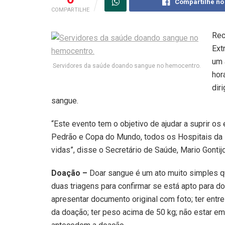
Compartilhe no
COMPARTILHE
Rec
Ext
um 
Servidores da saúde doando sangue no hemocentro.
hor
dir
sangue.
“Este evento tem o objetivo de ajudar a suprir os
Pedrão e Copa do Mundo, todos os Hospitais da R
vidas”, disse o Secretário de Saúde, Mario Gontijo
Doação –
Doar sangue é um ato muito simples qu
duas triagens para confirmar se está apto para d
apresentar documento original com foto; ter entr
da doação; ter peso acima de 50 kg; não estar em