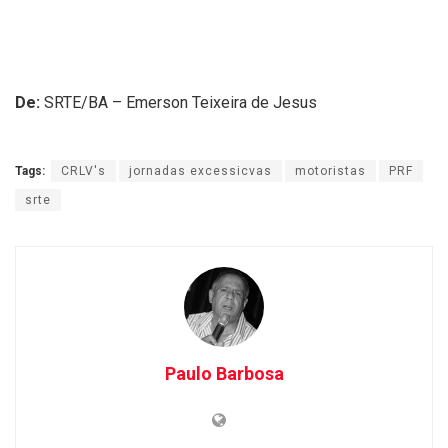
De:
SRTE/BA – Emerson Teixeira de Jesus
Tags:
CRLV's
jornadas excessicvas
motoristas
PRF
srte
Paulo Barbosa