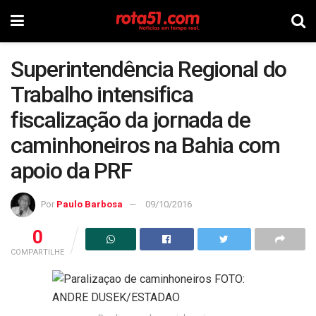
Superintendência Regional do
Trabalho intensifica
fiscalização da jornada de
caminhoneiros na Bahia com
apoio da PRF
Por
Paulo Barbosa
09/10/2016
0
COMPARTILHE