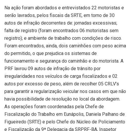
Na ação foram abordados e entrevistados 22 motoristas e
serão lavrados, pelos fiscais da SRTE, em torno de 30
autos de infração decorrentes de: jornadas excessivas;
falta de registro (foram encontrados 06 motoristas sem
registro); e ambiente de trabalho com condições de risco.
Foram encontrados, ainda, dois caminhões com peso acima
do permitido, o que prejudica os sistemas de
funcionamento e segurança do caminhão e do motorista. A
PRF lavrou 09 autos de infração de trânsito por
irregularidades nos veículos de carga fiscalizados e 02
autos por excesso de peso, além de recolher 05 CRLV’s
para garantir a regularização veicular nos casos em que não
havia possibilidade de resolução no local da abordagem.
As operações foram coordenadas pela Chefe de
Fiscalização do Trabalho em Eunápolis, Daniela Palhano de
Figueiredo (SRTE) e pelo Chefe do Núcleo de Policiamento
e Fiscalização da 9ª Delegacia da SRPRF-BA, Inspetor