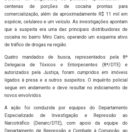
centenas de porções de cocaína prontas para
comercialização, além de aproximadamente R$ 11 mil em
espécie, celulares e um veículo. As investigações apontam
que a suspeita era uma das principais distribuidoras de
cocaína no bairro Miro Cairo, operando um esquema ativo
de tráfico de drogas na região.
Quatro mandados de busca, representados pela 8ª
Delegacia de Tóxicos e Entorpecentes (8ª/DTE) e
autorizados pela Justiça, foram cumpridos em imóveis
ligados à presa e a outros suspeitos. O inquérito policial
segue em andamento e deve resultar no indiciamento de
novos envolvidos.
A ação foi conduzida por equipes do Departamento
Especializado de Investigação e Repressão ao
Narcotráfico (Denarc/DTE), com apoio da equipe do
Departamento de Repressão e Combate à Corrupção, ao