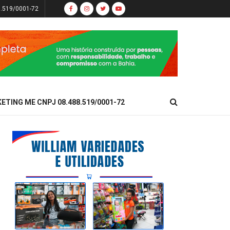
8.519/0001-72
KETING ME CNPJ 08.488.519/0001-72