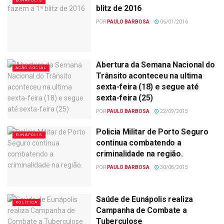
EUNÁPOLIS
blitz de 2016
POR
PAULO BARBOSA
06/01/2016
Abertura da Semana Nacional do
AÇÃO SOCIAL
Trânsito aconteceu na ultima
sexta-feira (18) e segue até
sexta-feira (25)
POR
PAULO BARBOSA
22/09/2015
Policia Militar de Porto Seguro
EUNÁPOLIS
continua combatendo a
criminalidade na região.
POR
PAULO BARBOSA
30/08/2015
Saúde de Eunápolis realiza
POLÍTICA
Campanha de Combate a
Tuberculose