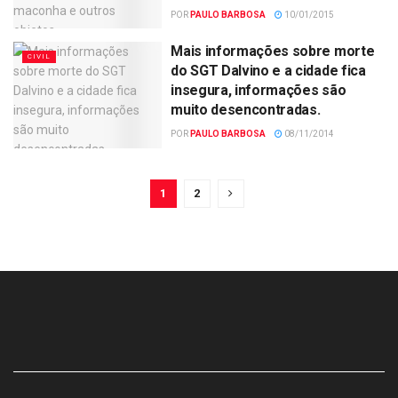
POR
PAULO BARBOSA
10/01/2015
Mais informações sobre morte
CIVIL
do SGT Dalvino e a cidade fica
insegura, informações são
muito desencontradas.
POR
PAULO BARBOSA
08/11/2014
1
2