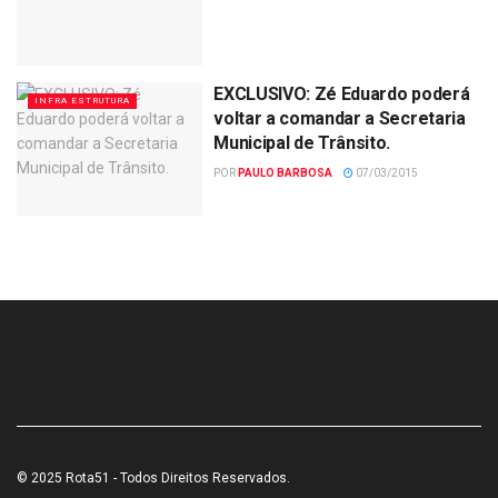
EXCLUSIVO: Zé Eduardo poderá
INFRA ESTRUTURA
voltar a comandar a Secretaria
Municipal de Trânsito.
POR
PAULO BARBOSA
07/03/2015
© 2025 Rota51 - Todos Direitos Reservados.