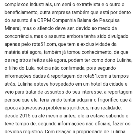
complexos industriais, um será o extrativista e o outro o
beneficiamento, outra empresa também que está por dento
do assunto é a CBPM Companhia Baiana de Pesquisa
Mineral, mas o silencio deve ser, devido ao medo da
concorrência, mas o assunto embora tenha sido divulgado
apenas pelo rota51.com, que tem a exclusividade da
matéria até agora, também já tomou conhecimento, de que
os registros feitos até agora, podem ter como dono Lulinha,
o filho do Lula, noticia não confirmada, pois segundo
informações dadas á reportagem do rota51.com a tempos
atrás, Lulinha esteve hospedado em um hotel da cidade e
veio para tratar de assuntos do seu interesse, a reportagem
pensou que ele, teria vindo tentar adquirir o frigorífico que à
época atravessava problemas jurídicos, mas realidade,
desde 2015 ou até mesmo antes, ele já estava sabendo e
teve tempo de, segundo informações não oficiais, fazer os
devidos registros. Com relação à propriedade de Lulinha