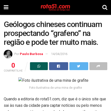
Geólogos chineses continuam
prospectando “grafeno” na
região e pode ter muito mais.
Por
Paulo Barbosa
14/04/2016
0
COMPARTILHE
Foto ilustrativa de uma mina de grafite
Quando a editoria do rota51.com, diz que é o único site que
sai às ruas da cidade para captar notícias ou pelo menos