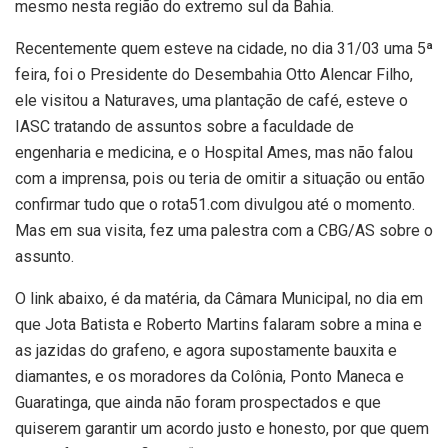
mesmo nesta região do extremo sul da Bahia.
Recentemente quem esteve na cidade, no dia 31/03 uma 5ª
feira, foi o Presidente do Desembahia Otto Alencar Filho,
ele visitou a Naturaves, uma plantação de café, esteve o
IASC tratando de assuntos sobre a faculdade de
engenharia e medicina, e o Hospital Ames, mas não falou
com a imprensa, pois ou teria de omitir a situação ou então
confirmar tudo que o rota51.com divulgou até o momento.
Mas em sua visita, fez uma palestra com a CBG/AS sobre o
assunto.
O link abaixo, é da matéria, da Câmara Municipal, no dia em
que Jota Batista e Roberto Martins falaram sobre a mina e
as jazidas do grafeno, e agora supostamente bauxita e
diamantes, e os moradores da Colônia, Ponto Maneca e
Guaratinga, que ainda não foram prospectados e que
quiserem garantir um acordo justo e honesto, por que quem