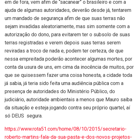
em de fora, vem afim de “sacanear” o brasileiro e com a
ajuda de algumas autoridades, deverão desde já, tentarem
um mandado de segurança afim de que suas terras não
sejam invadidas aleatoriamente, mas sim somente com a
autorização do dono, para evitarem ter o subsolo de suas
terras registradas e verem depois suas terras serem
reviradas a troco de nada e, podem ter certeza, de que
nessa empreitada poderão acontecer algumas mortes, por
conta da usura de uns, em cima da inocência de muitos, por
que se quisessem fazer uma coisa honesta, a cidade toda
já sabia, já teria sido feita uma audiência pública com a
presença de autoridades do Ministério Público, do
judiciário, autoridade ambientais a menos que Mauro saiba
da situação e esteja jogando contra seu próprio quartel, aí
só DEUS segura.
https://www.rota51.com/home/08/10/2015/secretario-
roberto-martins-fala-da-sua-pasta-e-dos-novos-projetos-