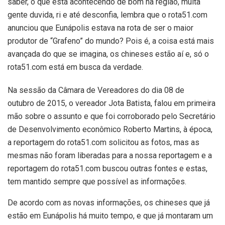
saber, o que está acontecendo de bom na região, muita
gente duvida, ri e até desconfia, lembra que o rota51.com
anunciou que Eunápolis estava na rota de ser o maior
produtor de “Grafeno” do mundo? Pois é, a coisa está mais
avançada do que se imagina, os chineses estão aí e, só o
rota51.com está em busca da verdade.
Na sessão da Câmara de Vereadores do dia 08 de
outubro de 2015, o vereador Jota Batista, falou em primeira
mão sobre o assunto e que foi corroborado pelo Secretário
de Desenvolvimento econômico Roberto Martins, à época,
a reportagem do rota51.com solicitou as fotos, mas as
mesmas não foram liberadas para a nossa reportagem e a
reportagem do rota51.com buscou outras fontes e estas,
tem mantido sempre que possível as informações.
De acordo com as novas informações, os chineses que já
estão em Eunápolis há muito tempo, e que já montaram um