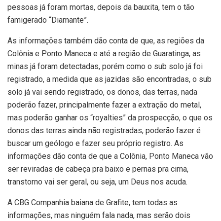
pessoas já foram mortas, depois da bauxita, tem o tão
famigerado “Diamante”.
As informações também dão conta de que, as regiões da
Colônia e Ponto Maneca e até a região de Guaratinga, as
minas já foram detectadas, porém como o sub solo já foi
registrado, a medida que as jazidas são encontradas, o sub
solo já vai sendo registrado, os donos, das terras, nada
poderão fazer, principalmente fazer a extração do metal,
mas poderão ganhar os “royalties” da prospecção, o que os
donos das terras ainda não registradas, poderão fazer é
buscar um geólogo e fazer seu próprio registro. As
informações dão conta de que a Colônia, Ponto Maneca vão
ser reviradas de cabeça pra baixo e pernas pra cima,
transtorno vai ser geral, ou seja, um Deus nos acuda.
A CBG Companhia baiana de Grafite, tem todas as
informações, mas ninguém fala nada, mas serão dois