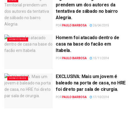
CIVIL
prendem um dos autores da
tentativa de sábado no bairro
Alegria.
POR
PAULO BARBOSA
26/04/2015
Homem foi atacado dentro de
HOMICÍDIOS
casa na base do facão em
Itabela.
POR
PAULO BARBOSA
15/11/2014
EXCLUSIVA: Mais um jovem é
HOMICÍDIOS
baleado na porta de casa, no HRE
foi direto par sala de cirurgia.
POR
PAULO BARBOSA
17/10/2014