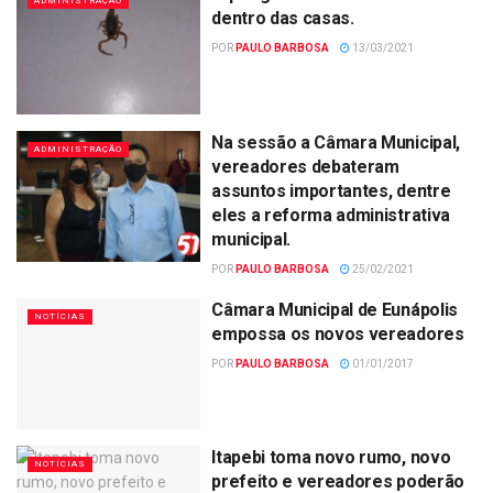
ADMINISTRAÇÃO
dentro das casas.
POR
PAULO BARBOSA
13/03/2021
Na sessão a Câmara Municipal,
ADMINISTRAÇÃO
vereadores debateram
assuntos importantes, dentre
eles a reforma administrativa
municipal.
POR
PAULO BARBOSA
25/02/2021
Câmara Municipal de Eunápolis
NOTÍCIAS
empossa os novos vereadores
POR
PAULO BARBOSA
01/01/2017
Itapebi toma novo rumo, novo
NOTÍCIAS
prefeito e vereadores poderão