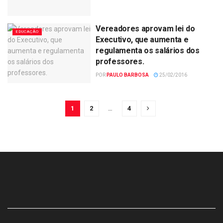
Vereadores aprovam lei do
EDUCAÇÃO
Executivo, que aumenta e
regulamenta os salários dos
professores.
POR
PAULO BARBOSA
25/02/2016
1
2
…
4