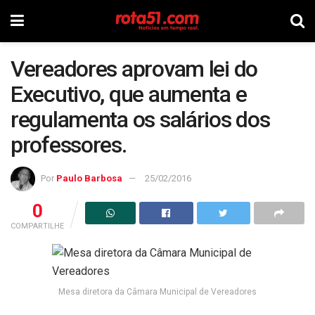
Vereadores aprovam lei do
Executivo, que aumenta e
regulamenta os salários dos
professores.
Por
Paulo Barbosa
25/02/2016
0
COMPARTILHE
Mesa diretora da Câmara Municipal de Vereadores