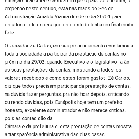
situação financeira e caótica em que o país, se encontra, o
empenho neste sentido, está nas mãos do Sec de
Administração Arnaldo Vianna desde o dia 20/01 para
estudos e, ele espera que este estudo tenha um final muito
feliz.
O vereador Zé Carlos, em seu pronunciamento conclamou a
toda a sociedade a participar da prestação de contas no
próximo dia 29/02, quando Executivo e o legislativo farão
as suas prestações de contas, mostrando a todos, os
valores recebidos e como estes foram gastos. Zé Carlos,
diz que todos precisam participar da prestação de contas,
na dúvida fazer perguntas, pra não ficar depois, criticando
ou rendo dúvidas, pois Eunápolis hoje tem um prefeito
honesto, excelente administrador e não merece críticas,
pois as contas são da
Câmara e da prefeitura e, esta prestação de contas mostra
a transparência administrativa das duas casas.