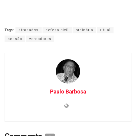
Tags:
atrasados
defesa civil
ordinária
ritual
sessão
vereadores
Paulo Barbosa