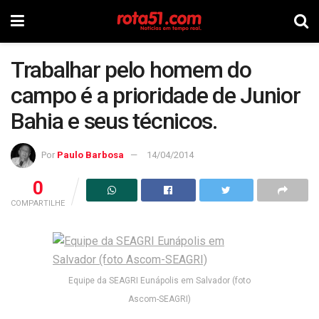
Trabalhar pelo homem do
campo é a prioridade de Junior
Bahia e seus técnicos.
Por
Paulo Barbosa
14/04/2014
0
COMPARTILHE
Equipe da SEAGRI Eunápolis em Salvador (foto
Ascom-SEAGRI)