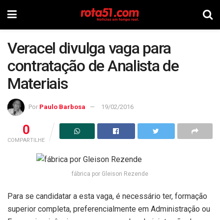
Veracel divulga vaga para
contratação de Analista de
Materiais
Por
Paulo Barbosa
19/02/2016
0
COMPARTILHE
fábrica por Gleison Rezende
Para se candidatar a esta vaga, é necessário ter, formação
superior completa, preferencialmente em Administração ou