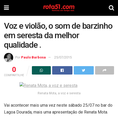
Voz e violão, o som de barzinho
em seresta da melhor
qualidade .
Por
Paulo Barbosa
25/07/2015
0
COMPARTILHE
Renata Mota, a voz e seresta
Vai acontecer mais uma vez neste sábado 25/07 no bar do
Lagoa Dourada, mais uma apresentação de Renata Mota.