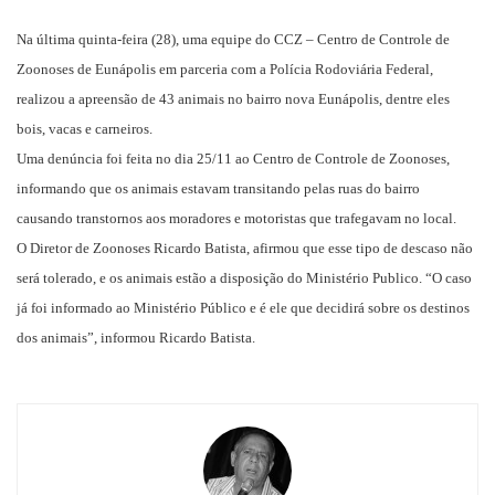
Na última quinta-feira (28), uma equipe do CCZ – Centro de Controle de
Zoonoses de Eunápolis em parceria com a Polícia Rodoviária Federal,
realizou a apreensão de 43 animais no bairro nova Eunápolis, dentre eles
bois, vacas e carneiros.
Uma denúncia foi feita no dia 25/11 ao Centro de Controle de Zoonoses,
informando que os animais estavam transitando pelas ruas do bairro
causando transtornos aos moradores e motoristas que trafegavam no local.
O Diretor de Zoonoses Ricardo Batista, afirmou que esse tipo de descaso não
será tolerado, e os animais estão a disposição do Ministério Publico. “O caso
já foi informado ao Ministério Público e é ele que decidirá sobre os destinos
dos animais”, informou Ricardo Batista.