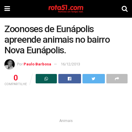
Zoonoses de Eunápolis
apreende animais no bairro
Nova Eunápolis.
Por
Paulo Barbosa
16/12/2013
0
COMPARTILHE
Animais