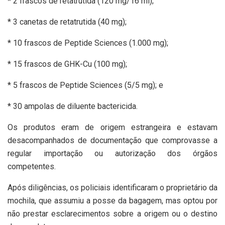
* 2 frascos de retatrutida (120 mg/16 ml);
* 3 canetas de retatrutida (40 mg);
* 10 frascos de Peptide Sciences (1.000 mg);
* 15 frascos de GHK-Cu (100 mg);
* 5 frascos de Peptide Sciences (5/5 mg); e
* 30 ampolas de diluente bactericida.
Os produtos eram de origem estrangeira e estavam
desacompanhados de documentação que comprovasse a
regular importação ou autorização dos órgãos
competentes.
Após diligências, os policiais identificaram o proprietário da
mochila, que assumiu a posse da bagagem, mas optou por
não prestar esclarecimentos sobre a origem ou o destino