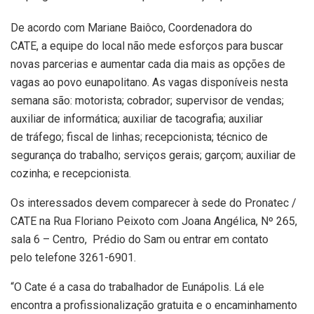
De acordo com Mariane Baiôco, Coordenadora do
CATE, a equipe do local não mede esforços para buscar
novas parcerias e aumentar cada dia mais as opções de
vagas ao povo eunapolitano. As vagas disponíveis nesta
semana são: motorista; cobrador; supervisor de vendas;
auxiliar de informática; auxiliar de tacografia; auxiliar
de tráfego; fiscal de linhas; recepcionista; técnico de
segurança do trabalho; serviços gerais; garçom; auxiliar de
cozinha; e recepcionista.
Os interessados devem comparecer à sede do Pronatec /
CATE na Rua Floriano Peixoto com Joana Angélica, Nº 265,
sala 6 – Centro, Prédio do Sam ou entrar em contato
pelo telefone 3261-6901.
“O Cate é a casa do trabalhador de Eunápolis. Lá ele
encontra a profissionalização gratuita e o encaminhamento