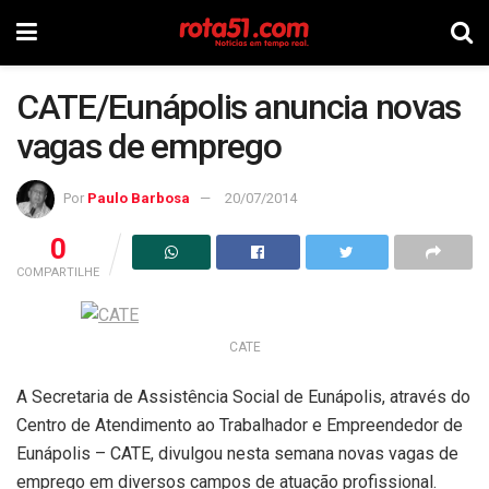
CATE/Eunápolis anuncia novas
vagas de emprego
Por
Paulo Barbosa
20/07/2014
0
COMPARTILHE
CATE
A Secretaria de Assistência Social de Eunápolis, através do
Centro de Atendimento ao Trabalhador e Empreendedor de
Eunápolis – CATE, divulgou nesta semana novas vagas de
emprego em diversos campos de atuação profissional.