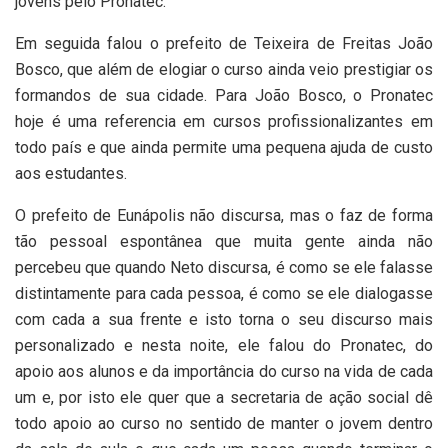
jovens pelo Pronatec.
Em seguida falou o prefeito de Teixeira de Freitas João
Bosco, que além de elogiar o curso ainda veio prestigiar os
formandos de sua cidade. Para João Bosco, o Pronatec
hoje é uma referencia em cursos profissionalizantes em
todo país e que ainda permite uma pequena ajuda de custo
aos estudantes.
O prefeito de Eunápolis não discursa, mas o faz de forma
tão pessoal espontânea que muita gente ainda não
percebeu que quando Neto discursa, é como se ele falasse
distintamente para cada pessoa, é como se ele dialogasse
com cada a sua frente e isto torna o seu discurso mais
personalizado e nesta noite, ele falou do Pronatec, do
apoio aos alunos e da importância do curso na vida de cada
um e, por isto ele quer que a secretaria de ação social dê
todo apoio ao curso no sentido de manter o jovem dentro