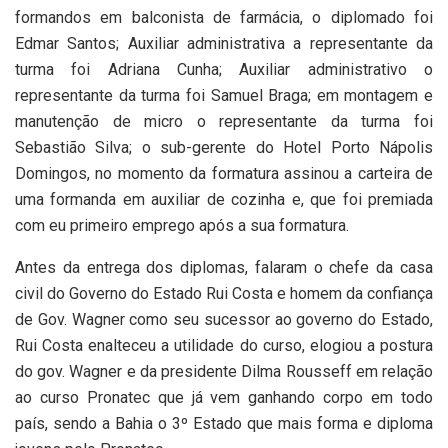
formandos em balconista de farmácia, o diplomado foi
Edmar Santos; Auxiliar administrativa a representante da
turma foi Adriana Cunha; Auxiliar administrativo o
representante da turma foi Samuel Braga; em montagem e
manutenção de micro o representante da turma foi
Sebastião Silva; o sub-gerente do Hotel Porto Nápolis
Domingos, no momento da formatura assinou a carteira de
uma formanda em auxiliar de cozinha e, que foi premiada
com eu primeiro emprego após a sua formatura.
Antes da entrega dos diplomas, falaram o chefe da casa
civil do Governo do Estado Rui Costa e homem da confiança
de Gov. Wagner como seu sucessor ao governo do Estado,
Rui Costa enalteceu a utilidade do curso, elogiou a postura
do gov. Wagner e da presidente Dilma Rousseff em relação
ao curso Pronatec que já vem ganhando corpo em todo
país, sendo a Bahia o 3º Estado que mais forma e diploma