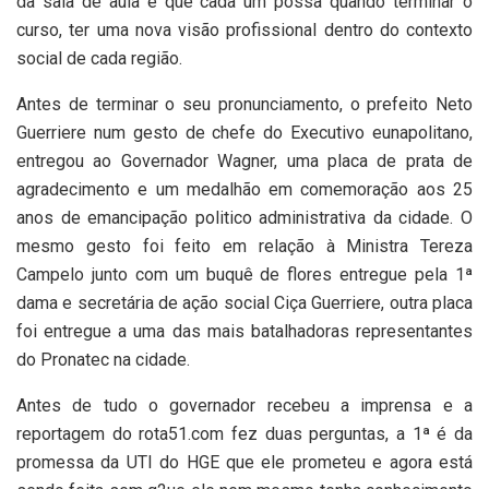
da sala de aula e que cada um possa quando terminar o
curso, ter uma nova visão profissional dentro do contexto
social de cada região.
Antes de terminar o seu pronunciamento, o prefeito Neto
Guerriere num gesto de chefe do Executivo eunapolitano,
entregou ao Governador Wagner, uma placa de prata de
agradecimento e um medalhão em comemoração aos 25
anos de emancipação politico administrativa da cidade. O
mesmo gesto foi feito em relação à Ministra Tereza
Campelo junto com um buquê de flores entregue pela 1ª
dama e secretária de ação social Ciça Guerriere, outra placa
foi entregue a uma das mais batalhadoras representantes
do Pronatec na cidade.
Antes de tudo o governador recebeu a imprensa e a
reportagem do rota51.com fez duas perguntas, a 1ª é da
promessa da UTI do HGE que ele prometeu e agora está