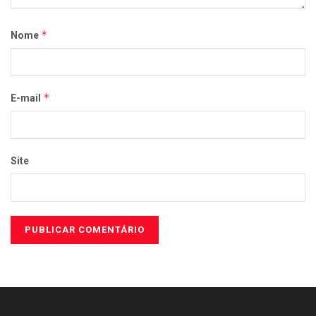
*
Nome
*
E-mail
Site