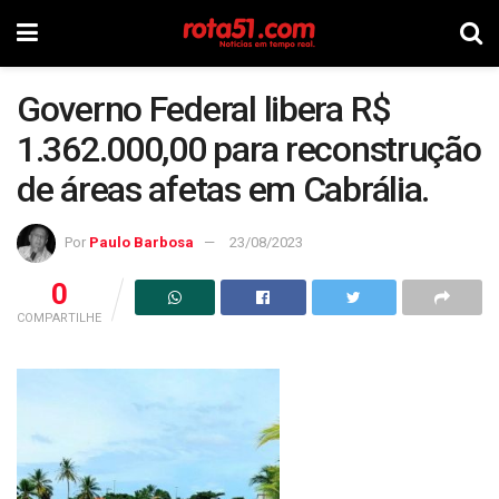
Governo Federal libera R$
1.362.000,00 para reconstrução
de áreas afetas em Cabrália.
Por
Paulo Barbosa
23/08/2023
0
COMPARTILHE