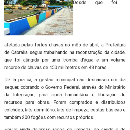
Desde que foi
afetada pelas fortes chuvas no mês de abril, a Prefeitura
de Cabrália segue trabalhando na reconstrução da cidade,
que foi atingida por uma tromba d’água e um volume
recorde de chuvas de 450 milímetros em 48 horas.
De lá pra cá, a gestão municipal não descansou um dia
sequer, cobrando o Governo Federal, através do Ministério
da Integração, para ajuda humanitária e liberação de
recursos para obras. Foram comprados e distribuídos
colchões, kits dormitório, kits de limpeza, cestas básicas e
também 200 fogões com recursos próprios.
Houve ainda diversas ações de limpeza, de saúde e de