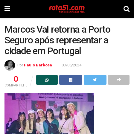
Marcos Val retorna a Porto
Seguro após representar a
cidade em Portugal
Por
Paulo Barbosa
03/05/2024
0
COMPARTILHE