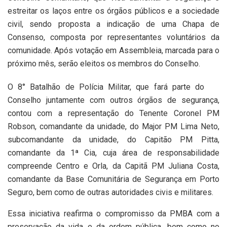
estreitar os laços entre os órgãos públicos e a sociedade
civil, sendo proposta a indicação de uma Chapa de
Consenso, composta por representantes voluntários da
comunidade. Após votação em Assembleia, marcada para o
próximo mês, serão eleitos os membros do Conselho.
O 8° Batalhão de Polícia Militar, que fará parte do
Conselho juntamente com outros órgãos de segurança,
contou com a representação do Tenente Coronel PM
Robson, comandante da unidade, do Major PM Lima Neto,
subcomandante da unidade, do Capitão PM Pitta,
comandante da 1ª Cia, cuja área de responsabilidade
compreende Centro e Orla, da Capitã PM Juliana Costa,
comandante da Base Comunitária de Segurança em Porto
Seguro, bem como de outras autoridades civis e militares.
Essa iniciativa reafirma o compromisso da PMBA com a
preservação da vida e da ordem pública, bem como no