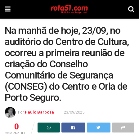
Na manhã de hoje, 23/09, no
auditório do Centro de Cultura,
ocorreu a primeira reunião de
criação do Conselho
Comunitário de Segurança
(CONSEG) do Centro e Orla de
Porto Seguro.
Por
Paulo Barbosa
23/09/2025
0
COMPARTILHE