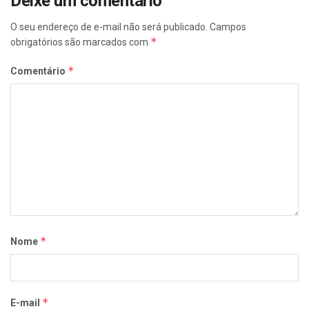
Deixe um comentário
O seu endereço de e-mail não será publicado.
Campos
*
obrigatórios são marcados com
*
Comentário
*
Nome
*
E-mail