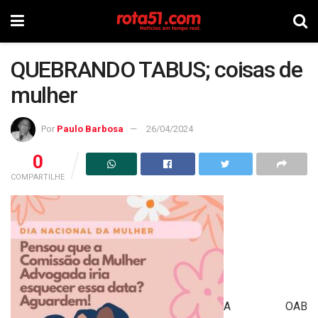
QUEBRANDO TABUS; coisas de
mulher
Por
Paulo Barbosa
26/04/2024
0
COMPARTILHE
A OAB