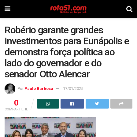
Robério garante grandes
investimentos para Eunápolis e
demonstra força política ao
lado do governador e do
senador Otto Alencar
Por
Paulo Barbosa
17/01/2025
0
COMPARTILHE