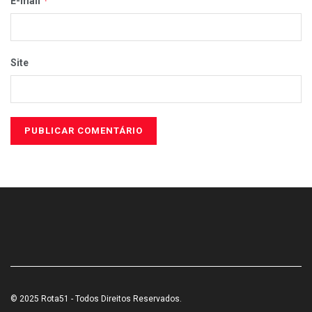
*
E-mail
Site
© 2025 Rota51 - Todos Direitos Reservados.