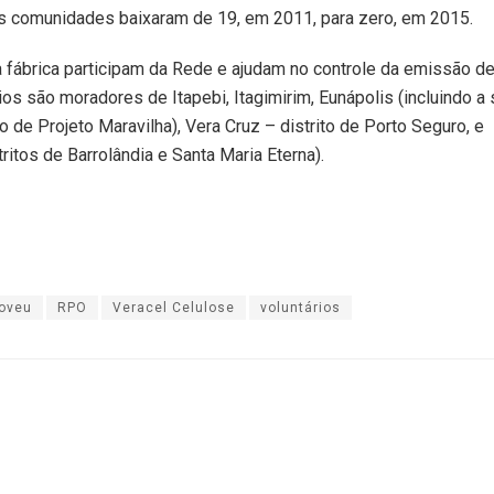
as comunidades baixaram de 19, em 2011, para zero, em 2015.
a fábrica participam da Rede e ajudam no controle da emissão d
os são moradores de Itapebi, Itagimirim, Eunápolis (incluindo a
o de Projeto Maravilha), Vera Cruz – distrito de Porto Seguro, e
ritos de Barrolândia e Santa Maria Eterna).
oveu
RPO
Veracel Celulose
voluntários