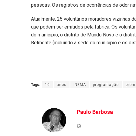
pessoas. Os registros de ocorrências de odor n
Atualmente, 25 voluntários moradores vizinhas d
que podem ser emitidos pela fábrica. Os voluntári
do munícipio, o distrito de Mundo Novo e o distrit
Belmonte (incluindo a sede do município e os dist
Tags:
10
anos
INEMA
programação
prom
Paulo Barbosa