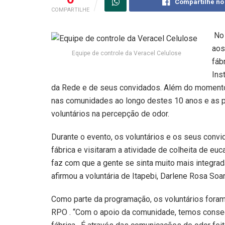
Compartilhe no
COMPARTILHE
No
aos
Equipe de controle da Veracel Celulose
fáb
Ins
da Rede e de seus convidados. Além do momento 
nas comunidades ao longo destes 10 anos e as pe
voluntários na percepção de odor.
Durante o evento, os voluntários e os seus co
fábrica e visitaram a atividade de colheita de eu
faz com que a gente se sinta muito mais integra
afirmou a voluntária de Itapebi, Darlene Rosa Soa
Como parte da programação, os voluntários fora
RPO . “Com o apoio da comunidade, temos consegu