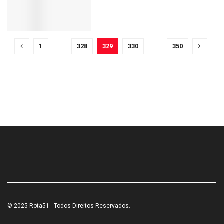
1
…
328
329
330
…
350
© 2025 Rota51 - Todos Direitos Reservados.