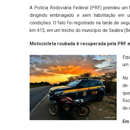
A Polícia Rodoviária Federal (PRF) prendeu um
dirigindo embriagado e sem habilitação em
condições. O fato foi registrado na tarde de segu
km 415, em um trecho do município de Seabra (BA
Motocicleta roubada é recuperada pela PRF 
Equ
um 
No 
de 
que
fis
de 
Em 