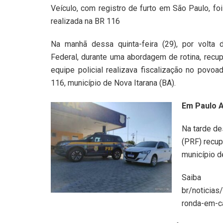
Veículo, com registro de furto em São Paulo, foi 
realizada na BR 116
Na manhã dessa quinta-feira (29), por volta 
Federal, durante uma abordagem de rotina, recu
equipe policial realizava fiscalização no pov
116, município de Nova Itarana (BA).
Em Paulo A
Na tarde des
(PRF) recup
município d
Saiba
br/noticias
ronda-em-c