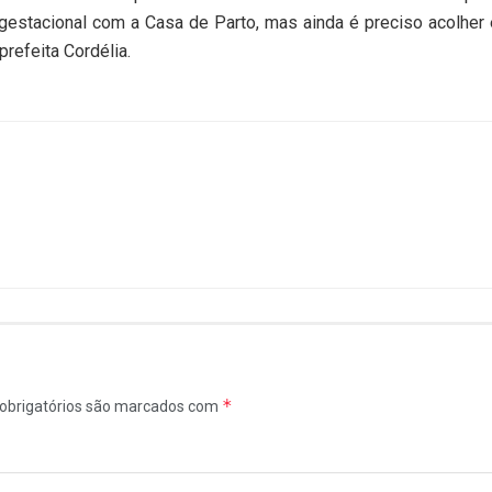
gestacional com a Casa de Parto, mas ainda é preciso acolher 
refeita Cordélia.
*
obrigatórios são marcados com