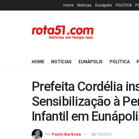
Home
Notícias
Eunápolis
POLÍTICA
P
HOME
NOTÍCIAS
EUNÁPOLIS
POLÍTICA
P
Prefeita Cordélia i
Sensibilização à Pe
Infantil em Eunápoli
Por
Paulo Barbosa
08/10/2024