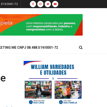
8.519/0001-72
KETING ME CNPJ 08.488.519/0001-72
 e