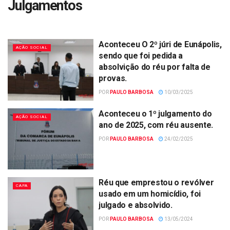
Julgamentos
Aconteceu O 2º júri de Eunápolis,
AÇÃO SOCIAL
sendo que foi pedida a
absolvição do réu por falta de
provas.
POR
PAULO BARBOSA
10/03/2025
Aconteceu o 1º julgamento do
AÇÃO SOCIAL
ano de 2025, com réu ausente.
POR
PAULO BARBOSA
24/02/2025
Réu que emprestou o revólver
CAPA
usado em um homicídio, foi
julgado e absolvido.
POR
PAULO BARBOSA
13/05/2024