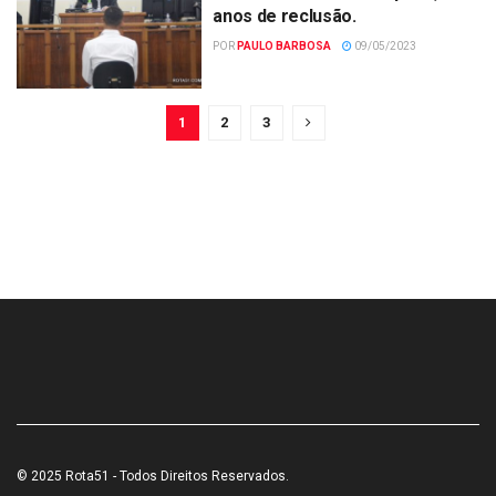
anos de reclusão.
POR
PAULO BARBOSA
09/05/2023
1
2
3
© 2025 Rota51 - Todos Direitos Reservados.